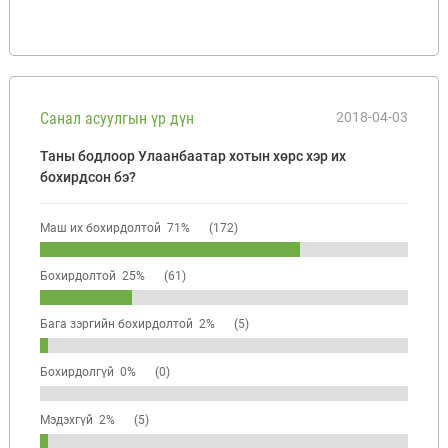
Санал асуулгын үр дүн
2018-04-03
Таны бодлоор Улаанбаатар хотын хөрс хэр их
бохирдсон бэ?
Маш их бохирдолтой 71%
(172)
Бохирдолтой 25%
(61)
Бага зэргийн бохирдолтой 2%
(5)
Бохирдолгүй 0%
(0)
Мэдэхгүй 2%
(5)