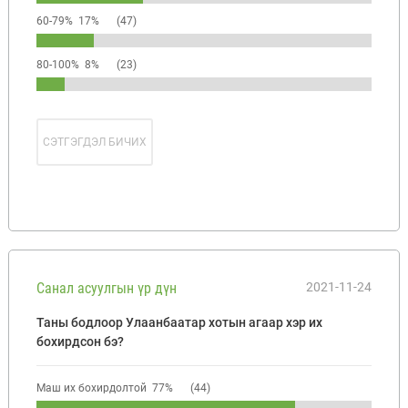
60-79% 17%
(47)
80-100% 8%
(23)
СЭТГЭГДЭЛ БИЧИХ
Санал асуулгын үр дүн
2021-11-24
Таны бодлоор Улаанбаатар хотын агаар хэр их
бохирдсон бэ?
Маш их бохирдолтой 77%
(44)