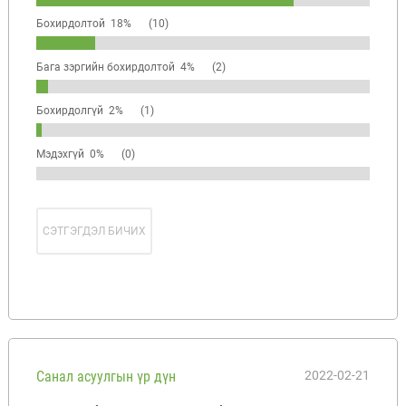
Бохирдолтой 18%
(10)
Бага зэргийн бохирдолтой 4%
(2)
Бохирдолгүй 2%
(1)
Мэдэхгүй 0%
(0)
СЭТГЭГДЭЛ БИЧИХ
Санал асуулгын үр дүн
2022-02-21