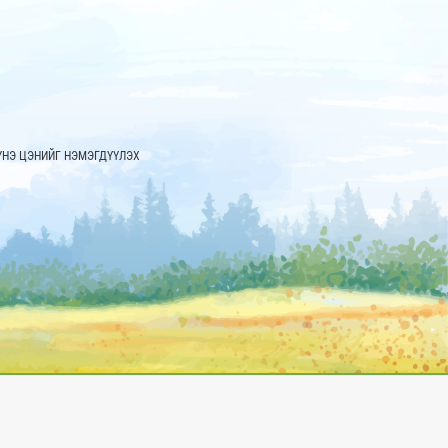
ҮНЭ ЦЭНИЙГ НЭМЭГДҮҮЛЭХ