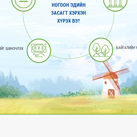
НОГООН ЭДИЙН
ЗАСАГТ ХЭРХЭН
ХҮРЭХ ВЭ?
БАЙГАЛИЙН 
ИЙГ ШИНЭЧЛЭХ