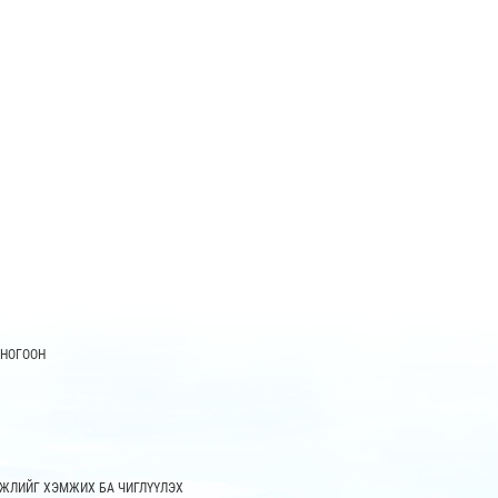
 НОГООН
ЖЛИЙГ ХЭМЖИХ БА ЧИГЛҮҮЛЭХ