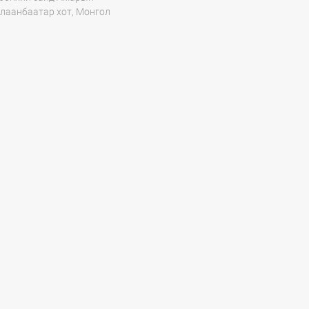
Улаанбаатар хот, Монгол