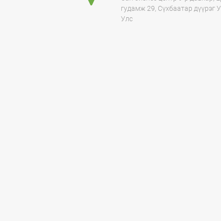
гудамж 29, Сүхбаатар дүүрэг 
Улс