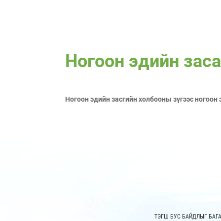
Ногоон эдийн зас
Ногоон эдийн засгийн холбооны зүгээс ногоон 
ТЭГШ БУС БАЙДЛЫГ БАГ