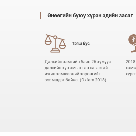
Өнөөгийн буюу хүрэн эдийн засаг
Тэгш бус
Дэлхийн хамгийн баян 26 хүмүүс
2018
дэлхийн хүн амын тэн хагастай
хэмж
ижил хэмжээний хөрөнгийг
хүрс
эзэмшдэг байна. (Oxfam 2018)