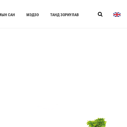
МЫН САН
МЭДЭЭ
ТАНД ЗОРИУЛАВ