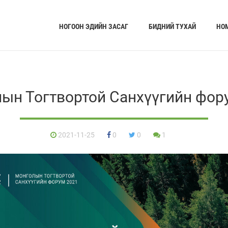
НОГООН ЭДИЙН ЗАСАГ
БИДНИЙ ТУХАЙ
НО
ын Тогтвортой Санхүүгийн фор
2021-11-25
0
0
1