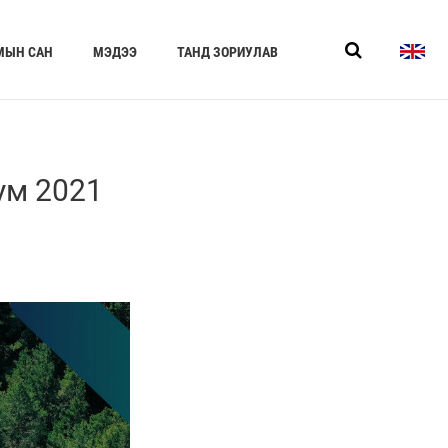
МЫН САН
МЭДЭЭ
ТАНД ЗОРИУЛАВ
ум 2021