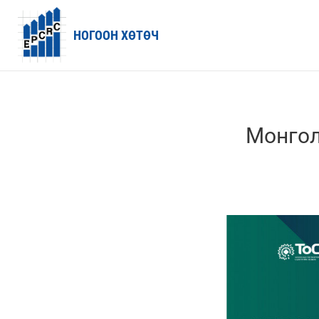
НОГООН ХӨТӨЧ
Монгол