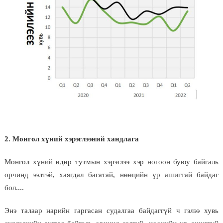
2. Монгол хүний хэрэглээний хандлага
Монгол хүний өдөр тутмын хэрэглээ хэр ногоон буюу байгаль
орчинд ээлтэй, хаягдал багатай, нөөцийн үр ашигтай байдаг
бол....
Энэ талаар нарийн гаргасан судалгаа байдаггүй ч гэлээ хувь