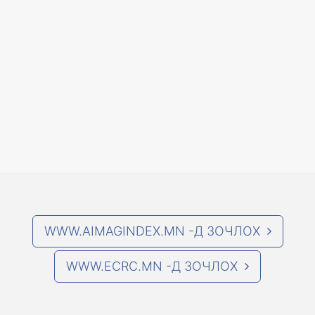
WWW.AIMAGINDEX.MN -Д ЗОЧЛОХ
WWW.ECRC.MN -Д ЗОЧЛОХ