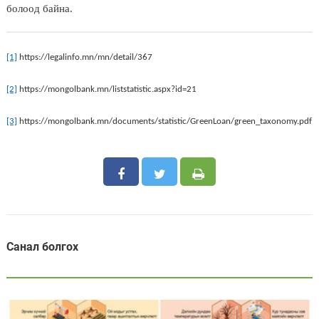
болоод байна.
[1]
https://legalinfo.mn/mn/detail/367
[2]
https://mongolbank.mn/liststatistic.aspx?id=21
[3]
https://mongolbank.mn/documents/statistic/GreenLoan/green_taxonomy.pdf
Санал болгох