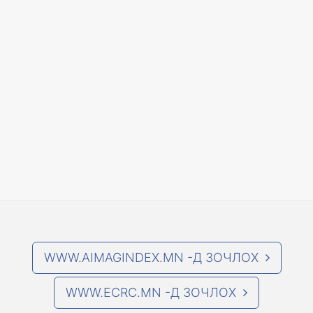
WWW.AIMAGINDEX.MN -Д ЗОЧЛОХ
WWW.ECRC.MN -Д ЗОЧЛОХ