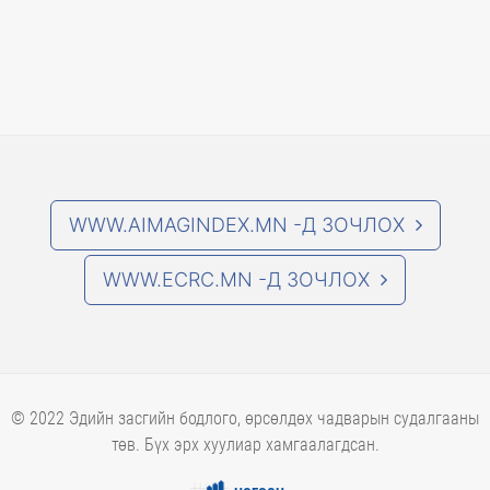
WWW.AIMAGINDEX.MN -Д ЗОЧЛОХ
WWW.ECRC.MN -Д ЗОЧЛОХ
© 2022 Эдийн засгийн бодлого, өрсөлдөх чадварын судалгааны
төв. Бүх эрх хуулиар хамгаалагдсан.