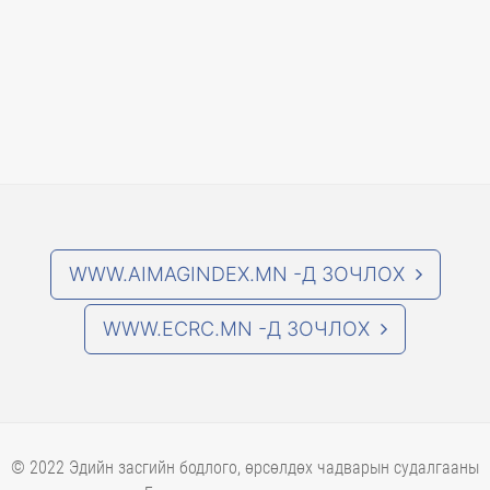
WWW.AIMAGINDEX.MN -Д ЗОЧЛОХ
WWW.ECRC.MN -Д ЗОЧЛОХ
© 2022 Эдийн засгийн бодлого, өрсөлдөх чадварын судалгааны