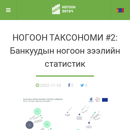
НОГООН
ХӨТӨЧ
НОГООН ТАКСОНОМИ #2:
Банкуудын ногоон зээлийн
статистик
2022-11-10
0
0