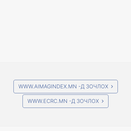
WWW.AIMAGINDEX.MN -Д ЗОЧЛОХ
WWW.ECRC.MN -Д ЗОЧЛОХ